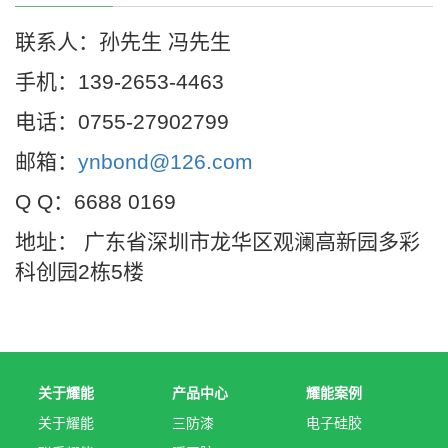
联系人：孙先生 冯先生
手机：139-2653-4463
电话：0755-27902799
邮箱：
ynbond@126.com
Q Q：6688 0169
地址： 广东省深圳市龙华区观澜高新园多彩
科创园2栋5楼
关于耀能
产品中心
耀能案例
关于耀能
三防漆
电子硅胶