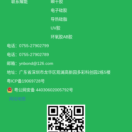
联系耀能
瞬干胶
电子硅胶
导热硅脂
UV胶
环氧胶AB胶
电话：0755-27902799
电话：0755-27902789
邮箱：ynbond@126.com
地址：广东省深圳市龙华区观澜高新园多彩科创园2栋5楼
粤ICP备19069728号
粤公网安备 44030602005792号
网站地图